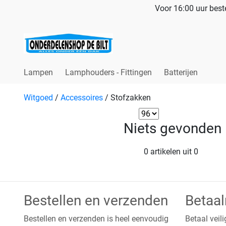
Voor 16:00 uur beste
Lampen
Lamphouders - Fittingen
Batterijen
Witgoed
/
Accessoires
/
Stofzakken
Niets gevonden
0 artikelen uit 0
Bestellen en verzenden
Betaa
Bestellen en verzenden is heel eenvoudig
Betaal veili