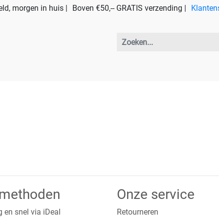
ld, morgen in huis |
Boven €50,-- GRATIS verzending |
Klanten
lmethoden
Onze service
g en snel via iDeal
Retourneren