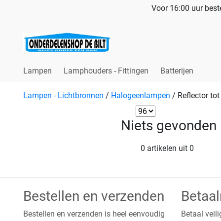
Voor 16:00 uur beste
Lampen
Lamphouders - Fittingen
Batterijen
Lampen - Lichtbronnen
/
Halogeenlampen
/
Reflector to
Niets gevonden
0 artikelen uit 0
Bestellen en verzenden
Betaa
Bestellen en verzenden is heel eenvoudig
Betaal veili