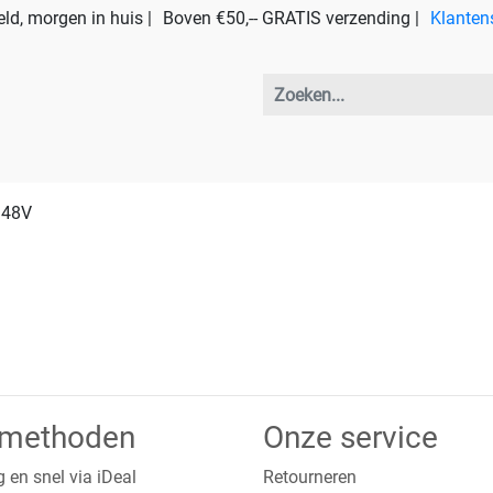
ld, morgen in huis |
Boven €50,-- GRATIS verzending |
Klanten
t 48V
lmethoden
Onze service
g en snel via iDeal
Retourneren