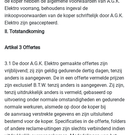
de koper hebben de algemene voorwaarden van A.G.K.
Elektro voorrang, behoudens ingeval de
inkoopvoorwaarden van de koper schriftelijk door A.G.K.
Elektro zijn geaccepteerd.
II. Totstandkoming
Artikel 3 Offertes
3.1 De door A.G.K. Elektro gemaakte offertes zijn
vrijblijvend; zij zijn geldig gedurende dertig dagen, tenzij
anders is aangegeven. De in een offerte vermelde prijzen
zijn exclusief B.T.W. tenzij anders is aangegeven. Zij zijn,
tenzij uitdrukkelijk anders is vermeld, gebaseerd op
uitvoering onder normale omstandigheden en gedurende
normale werkuren, alsmede op door de koper bij
de aanvraag verstrekte gegevens en zijn uitsluitend
bestemd voor de koper. Specificaties in de offerte, folders
of andere reclame-uitingen zijn slechts verbindend indien