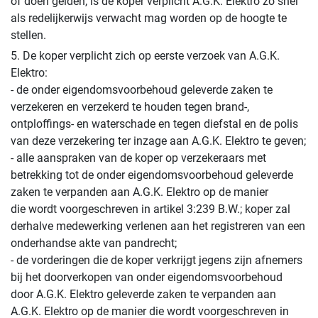
of doen gelden, is de koper verplicht A.G.K. Elektro zo snel
als redelijkerwijs verwacht mag worden op de hoogte te
stellen.
5. De koper verplicht zich op eerste verzoek van A.G.K.
Elektro:
- de onder eigendomsvoorbehoud geleverde zaken te
verzekeren en verzekerd te houden tegen brand-,
ontploffings- en waterschade en tegen diefstal en de polis
van deze verzekering ter inzage aan A.G.K. Elektro te geven;
- alle aanspraken van de koper op verzekeraars met
betrekking tot de onder eigendomsvoorbehoud geleverde
zaken te verpanden aan A.G.K. Elektro op de manier
die wordt voorgeschreven in artikel 3:239 B.W.; koper zal
derhalve medewerking verlenen aan het registreren van een
onderhandse akte van pandrecht;
- de vorderingen die de koper verkrijgt jegens zijn afnemers
bij het doorverkopen van onder eigendomsvoorbehoud
door A.G.K. Elektro geleverde zaken te verpanden aan
A.G.K. Elektro op de manier die wordt voorgeschreven in