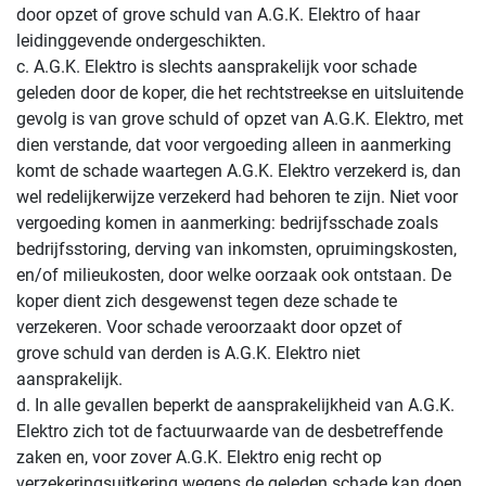
door opzet of grove schuld van A.G.K. Elektro of haar
leidinggevende ondergeschikten.
c. A.G.K. Elektro is slechts aansprakelijk voor schade
geleden door de koper, die het rechtstreekse en uitsluitende
gevolg is van grove schuld of opzet van A.G.K. Elektro, met
dien verstande, dat voor vergoeding alleen in aanmerking
komt de schade waartegen A.G.K. Elektro verzekerd is, dan
wel redelijkerwijze verzekerd had behoren te zijn. Niet voor
vergoeding komen in aanmerking: bedrijfsschade zoals
bedrijfsstoring, derving van inkomsten, opruimingskosten,
en/of milieukosten, door welke oorzaak ook ontstaan. De
koper dient zich desgewenst tegen deze schade te
verzekeren. Voor schade veroorzaakt door opzet of
grove schuld van derden is A.G.K. Elektro niet
aansprakelijk.
d. In alle gevallen beperkt de aansprakelijkheid van A.G.K.
Elektro zich tot de factuurwaarde van de desbetreffende
zaken en, voor zover A.G.K. Elektro enig recht op
verzekeringsuitkering wegens de geleden schade kan doen