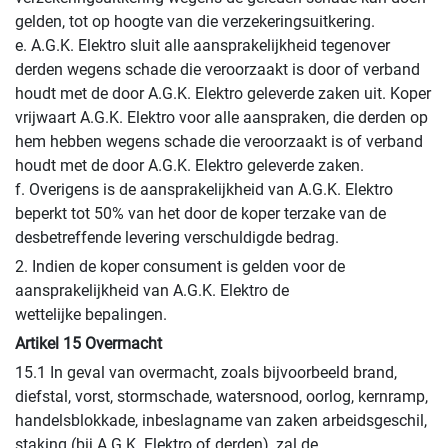
gelden, tot op hoogte van die verzekeringsuitkering.
e. A.G.K. Elektro sluit alle aansprakelijkheid tegenover
derden wegens schade die veroorzaakt is door of verband
houdt met de door A.G.K. Elektro geleverde zaken uit. Koper
vrijwaart A.G.K. Elektro voor alle aanspraken, die derden op
hem hebben wegens schade die veroorzaakt is of verband
houdt met de door A.G.K. Elektro geleverde zaken.
f. Overigens is de aansprakelijkheid van A.G.K. Elektro
beperkt tot 50% van het door de koper terzake van de
desbetreffende levering verschuldigde bedrag.
2. Indien de koper consument is gelden voor de
aansprakelijkheid van A.G.K. Elektro de
wettelijke bepalingen.
Artikel 15 Overmacht
15.1 In geval van overmacht, zoals bijvoorbeeld brand,
diefstal, vorst, stormschade, watersnood, oorlog, kernramp,
handelsblokkade, inbeslagname van zaken arbeidsgeschil,
staking (bij A.G.K. Elektro of derden), zal de