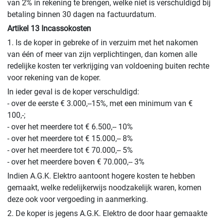
van 2% in rekening te brengen, welke niet is verschuldigd bij
betaling binnen 30 dagen na factuurdatum.
Artikel 13 Incassokosten
1. Is de koper in gebreke of in verzuim met het nakomen
van één of meer van zijn verplichtingen, dan komen alle
redelijke kosten ter verkrijging van voldoening buiten rechte
voor rekening van de koper.
In ieder geval is de koper verschuldigd:
- over de eerste € 3.000,--15%, met een minimum van €
100,-;
- over het meerdere tot € 6.500,-- 10%
- over het meerdere tot € 15.000,-- 8%
- over het meerdere tot € 70.000,-- 5%
- over het meerdere boven € 70.000,-- 3%
Indien A.G.K. Elektro aantoont hogere kosten te hebben
gemaakt, welke redelijkerwijs noodzakelijk waren, komen
deze ook voor vergoeding in aanmerking.
2. De koper is jegens A.G.K. Elektro de door haar gemaakte