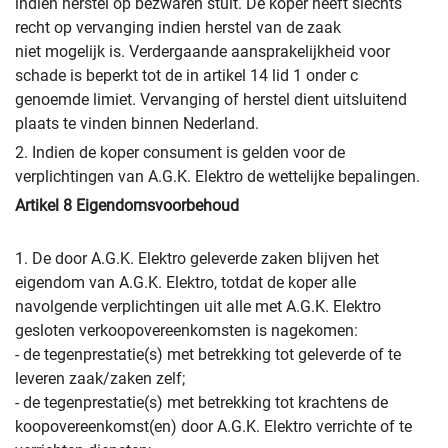
indien herstel op bezwaren stuit. De koper heeft slechts
recht op vervanging indien herstel van de zaak
niet mogelijk is. Verdergaande aansprakelijkheid voor
schade is beperkt tot de in artikel 14 lid 1 onder c
genoemde limiet. Vervanging of herstel dient uitsluitend
plaats te vinden binnen Nederland.
2. Indien de koper consument is gelden voor de
verplichtingen van A.G.K. Elektro de wettelijke bepalingen.
Artikel 8 Eigendomsvoorbehoud
1. De door A.G.K. Elektro geleverde zaken blijven het
eigendom van A.G.K. Elektro, totdat de koper alle
navolgende verplichtingen uit alle met A.G.K. Elektro
gesloten verkoopovereenkomsten is nagekomen:
- de tegenprestatie(s) met betrekking tot geleverde of te
leveren zaak/zaken zelf;
- de tegenprestatie(s) met betrekking tot krachtens de
koopovereenkomst(en) door A.G.K. Elektro verrichte of te