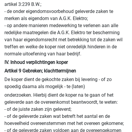
artikel 3:239 B.W.;
- de onder eigendomsvoorbehoud geleverde zaken te
merken als eigendom van A.G.K. Elektro;
- op andere manieren medewerking te verlenen aan alle
redelijke maatregelen die A.G.K. Elektro ter bescherming
van haar eigendomsrecht met betrekking tot de zaken wil
treffen en welke de koper niet onredelijk hinderen in de
normale uitoefening van haar bedrijf.
IV. Inhoud verplichtingen koper
Artikel 9 Gebreken; klachttermijnen
De koper dient de gekochte zaken bij levering - of zo
spoedig daarna als mogelijk - te (laten)
onderzoeken. Hierbij dient de koper na te gaan of het
geleverde aan de overeenkomst beantwoordt, te weten:
- of de juiste zaken zijn geleverd;
- of de geleverde zaken wat betreft het aantal en de
hoeveelheid overeenstemmen met het overeen gekomene;
- of de geleverde zaken voldoen aan de overeengekomen