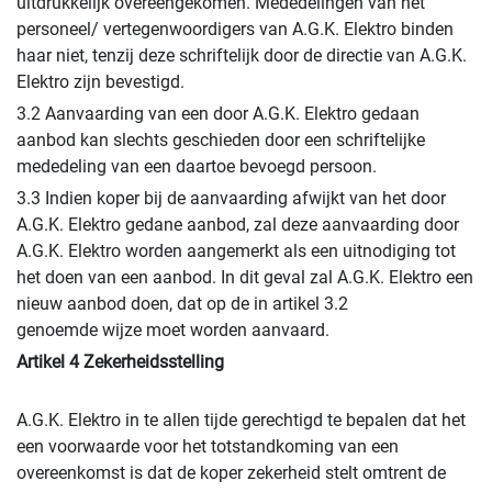
uitdrukkelijk overeengekomen. Mededelingen van het
personeel/ vertegenwoordigers van A.G.K. Elektro binden
haar niet, tenzij deze schriftelijk door de directie van A.G.K.
Elektro zijn bevestigd.
3.2 Aanvaarding van een door A.G.K. Elektro gedaan
aanbod kan slechts geschieden door een schriftelijke
mededeling van een daartoe bevoegd persoon.
3.3 Indien koper bij de aanvaarding afwijkt van het door
A.G.K. Elektro gedane aanbod, zal deze aanvaarding door
A.G.K. Elektro worden aangemerkt als een uitnodiging tot
het doen van een aanbod. In dit geval zal A.G.K. Elektro een
nieuw aanbod doen, dat op de in artikel 3.2
genoemde wijze moet worden aanvaard.
Artikel 4 Zekerheidsstelling
A.G.K. Elektro in te allen tijde gerechtigd te bepalen dat het
een voorwaarde voor het totstandkoming van een
overeenkomst is dat de koper zekerheid stelt omtrent de