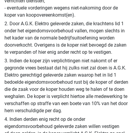
verrichten diensten;
- eventuele vorderingen wegens niet-nakoming door de
koper van koopovereenkomst(en).
2. Door A.G.K. Elektro geleverde zaken, die krachtens lid 1
onder het eigendomsvoorbehoud vallen, mogen slechts in
het kader van de normale bedrijfsuitoefening worden
doorverkocht. Overigens is de koper niet bevoegd de zaken
te verpanden of hier enig ander recht op te vestigen.
3. Indien de koper zijn verplichtingen niet nakomt of er
gegronde vrees bestaat dat hij zulks niet zal doen is A.G.K.
Elektro gerechtigd geleverde zaken waarop het in lid 1
bedoelde eigendomsvoorbehoud rust bij de koper of derden
die de zaak voor de koper houden weg te halen of te doen
weghalen. De koper is verplicht hiertoe alle medewerking te
verschaffen op straffe van een boete van 10% van het door
hem verschuldigde per dag.
4. Indien derden enig recht op de onder
eigendomsvoorbehoud geleverde zaken willen vestigen