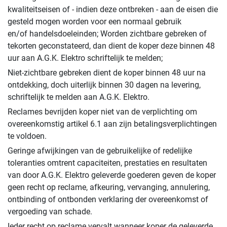
kwaliteitseisen of - indien deze ontbreken - aan de eisen die
gesteld mogen worden voor een normaal gebruik
en/of handelsdoeleinden; Worden zichtbare gebreken of
tekorten geconstateerd, dan dient de koper deze binnen 48
uur aan A.G.K. Elektro schriftelijk te melden;
Niet-zichtbare gebreken dient de koper binnen 48 uur na
ontdekking, doch uiterlijk binnen 30 dagen na levering,
schriftelijk te melden aan A.G.K. Elektro.
Reclames bevrijden koper niet van de verplichting om
overeenkomstig artikel 6.1 aan zijn betalingsverplichtingen
te voldoen.
Geringe afwijkingen van de gebruikelijke of redelijke
toleranties omtrent capaciteiten, prestaties en resultaten
van door A.G.K. Elektro geleverde goederen geven de koper
geen recht op reclame, afkeuring, vervanging, annulering,
ontbinding of ontbonden verklaring der overeenkomst of
vergoeding van schade.
Ieder recht op reclame vervalt wanneer koper de geleverde