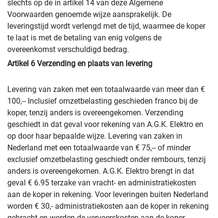
slechts op de in artikel 14 van deze Algemene
Voorwaarden genoemde wijze aansprakelijk. De
leveringstijd wordt verlengd met de tijd, waarmee de koper
te laat is met de betaling van enig volgens de
overeenkomst verschuldigd bedrag.
Artikel 6 Verzending en plaats van levering
Levering van zaken met een totaalwaarde van meer dan €
100,-- Inclusief omzetbelasting geschieden franco bij de
koper, tenzij anders is overeengekomen. Verzending
geschiedt in dat geval voor rekening van A.G.K. Elektro en
op door haar bepaalde wijze. Levering van zaken in
Nederland met een totaalwaarde van € 75,-- of minder
exclusief omzetbelasting geschiedt onder rembours, tenzij
anders is overeengekomen. A.G.K. Elektro brengt in dat
geval € 6.95 terzake van vracht- en administratiekosten
aan de koper in rekening. Voor leveringen buiten Nederland
worden € 30,- administratiekosten aan de koper in rekening
gebracht en worden de vervoerskosten aan de koper