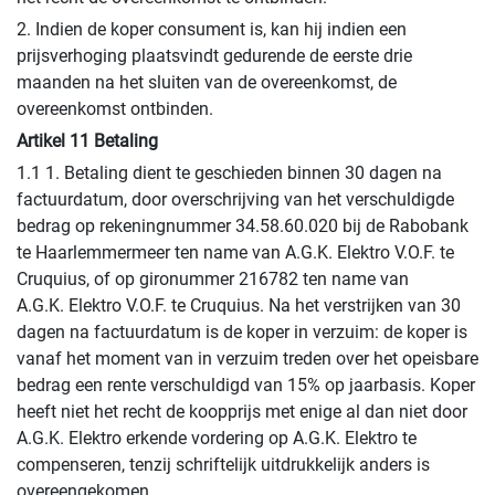
2. Indien de koper consument is, kan hij indien een
prijsverhoging plaatsvindt gedurende de eerste drie
maanden na het sluiten van de overeenkomst, de
overeenkomst ontbinden.
Artikel 11 Betaling
1.1 1. Betaling dient te geschieden binnen 30 dagen na
factuurdatum, door overschrijving van het verschuldigde
bedrag op rekeningnummer 34.58.60.020 bij de Rabobank
te Haarlemmermeer ten name van A.G.K. Elektro V.O.F. te
Cruquius, of op gironummer 216782 ten name van
A.G.K. Elektro V.O.F. te Cruquius. Na het verstrijken van 30
dagen na factuurdatum is de koper in verzuim: de koper is
vanaf het moment van in verzuim treden over het opeisbare
bedrag een rente verschuldigd van 15% op jaarbasis. Koper
heeft niet het recht de koopprijs met enige al dan niet door
A.G.K. Elektro erkende vordering op A.G.K. Elektro te
compenseren, tenzij schriftelijk uitdrukkelijk anders is
overeengekomen.