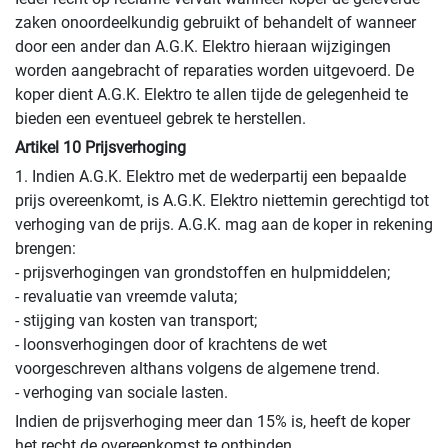
zaken onoordeelkundig gebruikt of behandelt of wanneer
door een ander dan A.G.K. Elektro hieraan wijzigingen
worden aangebracht of reparaties worden uitgevoerd. De
koper dient A.G.K. Elektro te allen tijde de gelegenheid te
bieden een eventueel gebrek te herstellen.
Artikel 10 Prijsverhoging
1. Indien A.G.K. Elektro met de wederpartij een bepaalde
prijs overeenkomt, is A.G.K. Elektro niettemin gerechtigd tot
verhoging van de prijs. A.G.K. mag aan de koper in rekening
brengen:
- prijsverhogingen van grondstoffen en hulpmiddelen;
- revaluatie van vreemde valuta;
- stijging van kosten van transport;
- loonsverhogingen door of krachtens de wet
voorgeschreven althans volgens de algemene trend.
- verhoging van sociale lasten.
Indien de prijsverhoging meer dan 15% is, heeft de koper
het recht de overeenkomst te ontbinden.