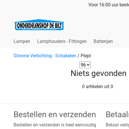
Voor 16:00 uur beste
Lampen
Lamphouders - Fittingen
Batterijen
Slimme Verlichting - Schakelen
/
Plejd
Niets gevonden
0 artikelen uit 0
Bestellen en verzenden
Betaa
Bestellen en verzenden is heel eenvoudig
Betaal veili