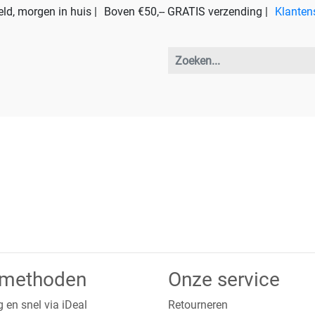
ld, morgen in huis |
Boven €50,-- GRATIS verzending |
Klanten
lmethoden
Onze service
g en snel via iDeal
Retourneren