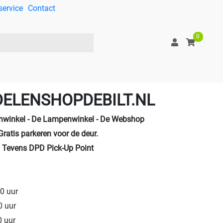
service
Contact
0
ELENSHOPDEBILT.NL
nwinkel - De Lampenwinkel - De Webshop
Gratis parkeren voor de deur.
Tevens DPD Pick-Up Point
0 uur
0 uur
0 uur