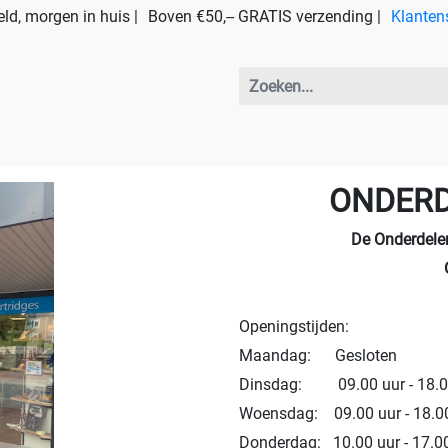
ld, morgen in huis |
Boven €50,-- GRATIS verzending |
Klanten
ONDERD
De Onderdele
Openingstijden:
Maandag: Gesloten
Dinsdag: 09.00 uur - 18.0
Woensdag: 09.00 uur - 18.0
Donderdag: 10.00 uur - 17.0