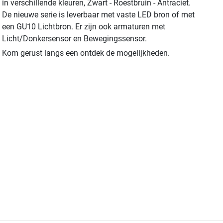
in verschillende kleuren, Zwart - Roestbruin - Antraciet.
De nieuwe serie is leverbaar met vaste LED bron of met
een GU10 Lichtbron. Er zijn ook armaturen met
Licht/Donkersensor en Bewegingssensor.
Kom gerust langs een ontdek de mogelijkheden.