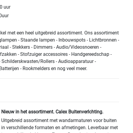
0 uur
0uur
kel met een heel uitgebreid assortiment. Ons assortiment
glampen - Staande lampen - Inbouwspots - Lichtbronnen -
riaal - Stekkers - Dimmers - Audio/Videosnoeren -
fzakken - Stofzuiger accessoires - Handgereedschap -
- Schilderskwasten/Rollers - Audioapparatuur -
 Batterijen - Rookmelders en nog veel meer.
Nieuw in het assortiment. Calex Buitenverlchting.
Uitgebreid assortiment met wandarmaturen voor buiten
in verschillende formaten en afmetingen. Leverbaar met