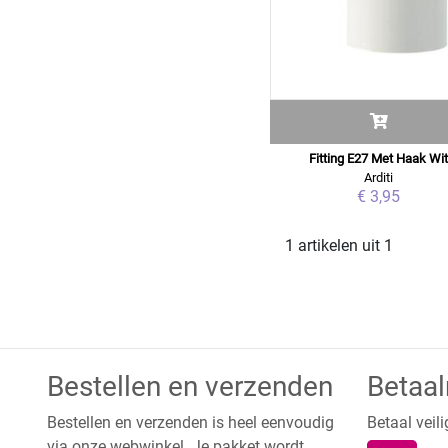
Fitting E27 Met Haak Wi
Arditi
€ 3,95
1 artikelen uit 1
Bestellen en verzenden
Betaa
Bestellen en verzenden is heel eenvoudig
Betaal veili
via onze webwinkel. Je pakket wordt