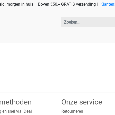
ld, morgen in huis |
Boven €50,-- GRATIS verzending |
Klanten
lmethoden
Onze service
g en snel via iDeal
Retourneren