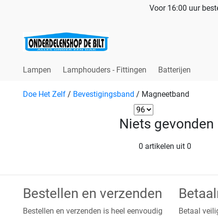
Voor 16:00 uur beste
Lampen
Lamphouders - Fittingen
Batterijen
Doe Het Zelf
/
Bevestigingsband
/
Magneetband
Niets gevonden
0 artikelen uit 0
Bestellen en verzenden
Betaa
Bestellen en verzenden is heel eenvoudig
Betaal veili