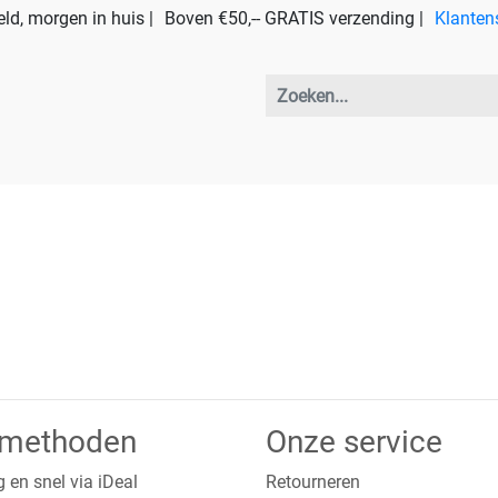
ld, morgen in huis |
Boven €50,-- GRATIS verzending |
Klanten
lmethoden
Onze service
g en snel via iDeal
Retourneren