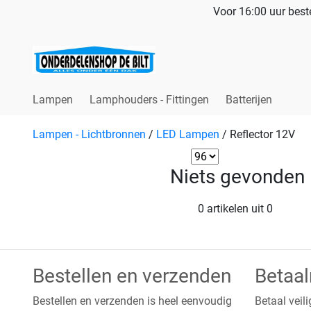
Voor 16:00 uur beste
Lampen
Lamphouders - Fittingen
Batterijen
Lampen - Lichtbronnen
/
LED Lampen
/
Reflector 12V
Niets gevonden
0 artikelen uit 0
Bestellen en verzenden
Betaa
Bestellen en verzenden is heel eenvoudig
Betaal veili