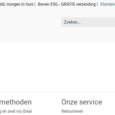
ld, morgen in huis |
Boven €50,-- GRATIS verzending |
Klanten
lmethoden
Onze service
g en snel via iDeal
Retourneren