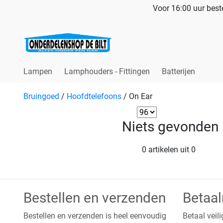
Voor 16:00 uur beste
Lampen
Lamphouders - Fittingen
Batterijen
Bruingoed
/
Hoofdtelefoons
/
On Ear
Niets gevonden
0 artikelen uit 0
Bestellen en verzenden
Betaa
Bestellen en verzenden is heel eenvoudig
Betaal veili