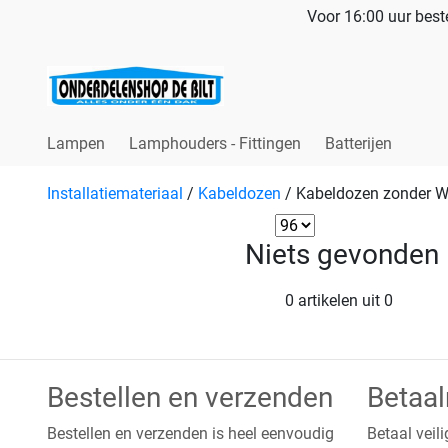
Voor 16:00 uur beste
Lampen
Lamphouders - Fittingen
Batterijen
Installatiemateriaal
/
Kabeldozen
/
Kabeldozen zonder W
Niets gevonden
0 artikelen uit 0
Bestellen en verzenden
Betaa
Bestellen en verzenden is heel eenvoudig
Betaal veili