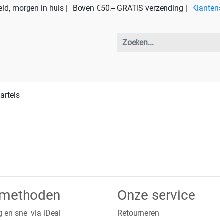
ld, morgen in huis |
Boven €50,-- GRATIS verzending |
Klanten
artels
lmethoden
Onze service
g en snel via iDeal
Retourneren