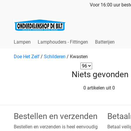
Voor 16:00 uur beste
Lampen
Lamphouders - Fittingen
Batterijen
Doe Het Zelf
/
Schilderen
/
Kwasten
Niets gevonden
0 artikelen uit 0
Bestellen en verzenden
Betaa
Bestellen en verzenden is heel eenvoudig
Betaal veili