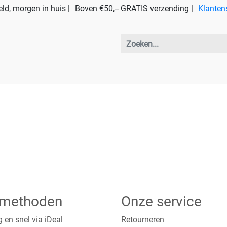
ld, morgen in huis |
Boven €50,-- GRATIS verzending |
Klanten
lmethoden
Onze service
g en snel via iDeal
Retourneren