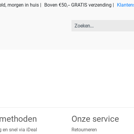
ld, morgen in huis |
Boven €50,-- GRATIS verzending |
Klanten
lmethoden
Onze service
g en snel via iDeal
Retourneren