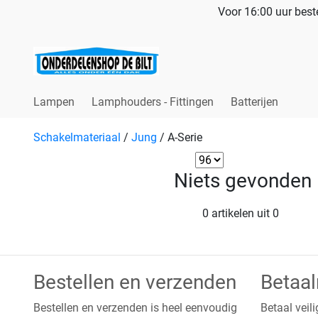
Voor 16:00 uur beste
Lampen
Lamphouders - Fittingen
Batterijen
Schakelmateriaal
/
Jung
/
A-Serie
Niets gevonden
0 artikelen uit 0
Bestellen en verzenden
Betaa
Bestellen en verzenden is heel eenvoudig
Betaal veili