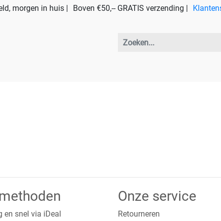
ld, morgen in huis |
Boven €50,-- GRATIS verzending |
Klanten
lmethoden
Onze service
g en snel via iDeal
Retourneren