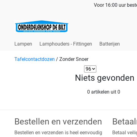
Voor 16:00 uur beste
Lampen
Lamphouders - Fittingen
Batterijen
Tafelcontactdozen
/
Zonder Snoer
Niets gevonden
0 artikelen uit 0
Bestellen en verzenden
Betaa
Bestellen en verzenden is heel eenvoudig
Betaal veili