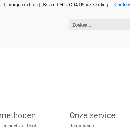
ld, morgen in huis |
Boven €50,-- GRATIS verzending |
Klanten
lmethoden
Onze service
g en snel via iDeal
Retourneren