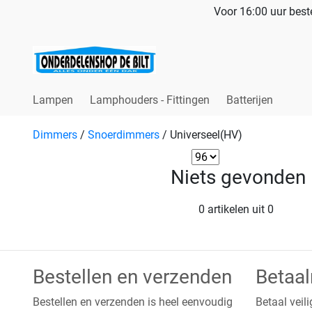
Voor 16:00 uur beste
Lampen
Lamphouders - Fittingen
Batterijen
Dimmers
/
Snoerdimmers
/
Universeel(HV)
Niets gevonden
0 artikelen uit 0
Bestellen en verzenden
Betaa
Bestellen en verzenden is heel eenvoudig
Betaal veili