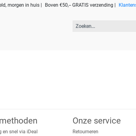
ld, morgen in huis |
Boven €50,-- GRATIS verzending |
Klanten
lmethoden
Onze service
g en snel via iDeal
Retourneren