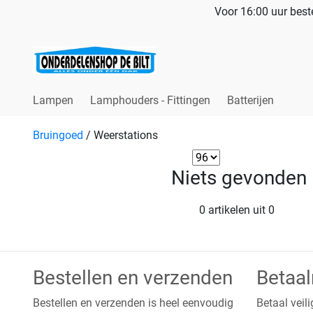
Voor 16:00 uur beste
Lampen
Lamphouders - Fittingen
Batterijen
Bruingoed
/
Weerstations
Niets gevonden
0 artikelen uit 0
Bestellen en verzenden
Betaa
Bestellen en verzenden is heel eenvoudig
Betaal veili