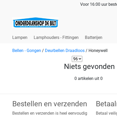
Voor 16:00 uur beste
Lampen
Lamphouders - Fittingen
Batterijen
Bellen - Gongen
/
Deurbellen Draadloos
/
Honeywell
Niets gevonden
0 artikelen uit 0
Bestellen en verzenden
Betaa
Bestellen en verzenden is heel eenvoudig
Betaal veili