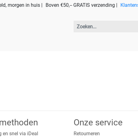
ld, morgen in huis |
Boven €50,-- GRATIS verzending |
Klanten
lmethoden
Onze service
g en snel via iDeal
Retourneren