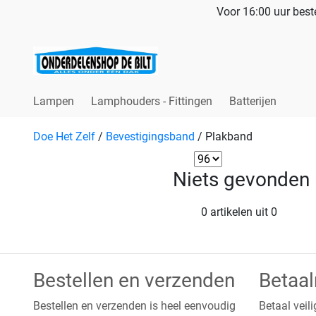
Voor 16:00 uur beste
Lampen
Lamphouders - Fittingen
Batterijen
Doe Het Zelf
/
Bevestigingsband
/
Plakband
Niets gevonden
0 artikelen uit 0
Bestellen en verzenden
Betaa
Bestellen en verzenden is heel eenvoudig
Betaal veili