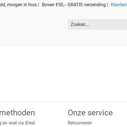
ld, morgen in huis |
Boven €50,-- GRATIS verzending |
Klanten
lmethoden
Onze service
g en snel via iDeal
Retourneren